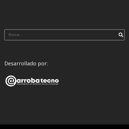
Búsqueda
para:
Desarrollado por: