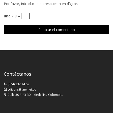
Por favor, introduce una respuesta en dígitos:
uno × 3 =
Contáctanos
(574) 232 44 62
cdiyons@une.net.co
Calle 30 # 43-30 – Medellín / Colombia.