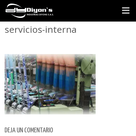
Cambia
navega
servicios-interna
DEJA UN COMENTARIO