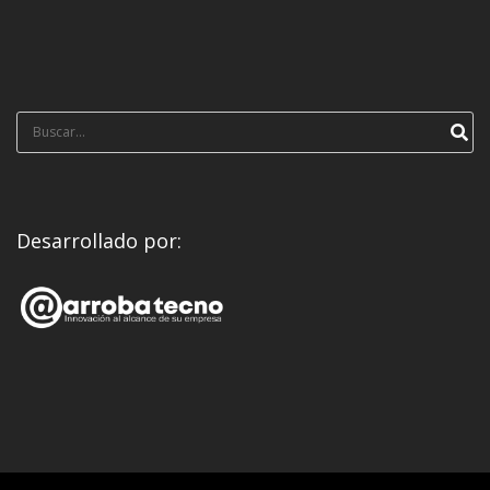
Búsqueda
para:
Desarrollado por: