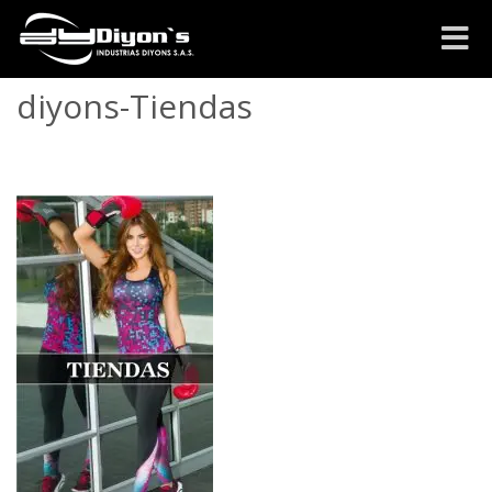
Cambia
navega
diyons-Tiendas