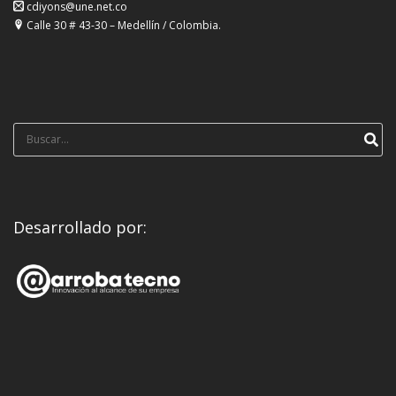
cdiyons@une.net.co
Calle 30 # 43-30 – Medellín / Colombia.
Búsqueda
para:
Desarrollado por: