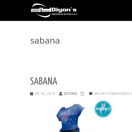
sabana
SABANA
DIC 05, 2016
DIYONS
NO HAY COMENTARIOS 