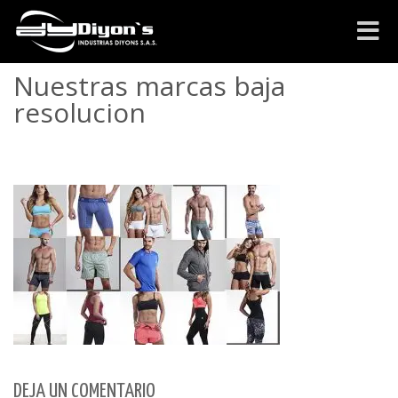
Cambia
navega
Nuestras marcas baja
resolucion
DEJA UN COMENTARIO