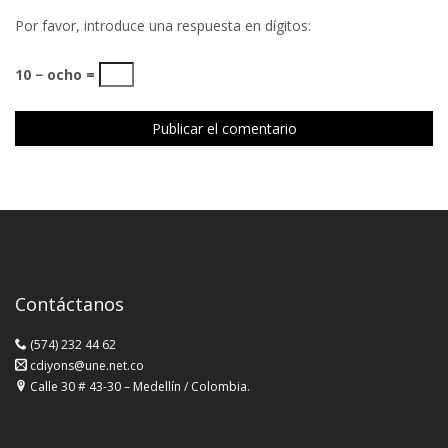
Por favor, introduce una respuesta en dígitos:
10 − ocho =
Contáctanos
(574) 232 44 62
cdiyons@une.net.co
Calle 30 # 43-30 – Medellín / Colombia.