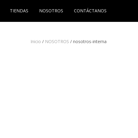
TIENDAS
NOSOTROS
CONTÁCTANOS
Inicio
/
NOSOTROS
/
nosotros-interna