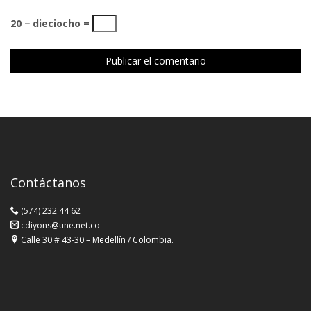
20 − dieciocho =
Contáctanos
(574) 232 44 62
cdiyons@une.net.co
Calle 30 # 43-30 – Medellín / Colombia.