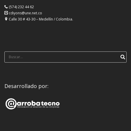
(574) 232 44 62
cdiyons@une.net.co
Calle 30 # 43-30 – Medellín / Colombia.
Búsqueda
para:
Desarrollado por: