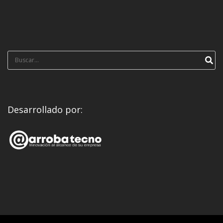
Búsqueda
para:
Desarrollado por: