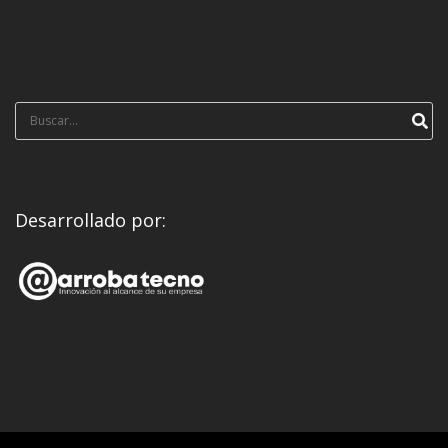
Búsqueda
para:
Desarrollado por: