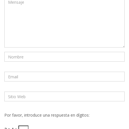
Por favor, introduce una respuesta en dígitos: