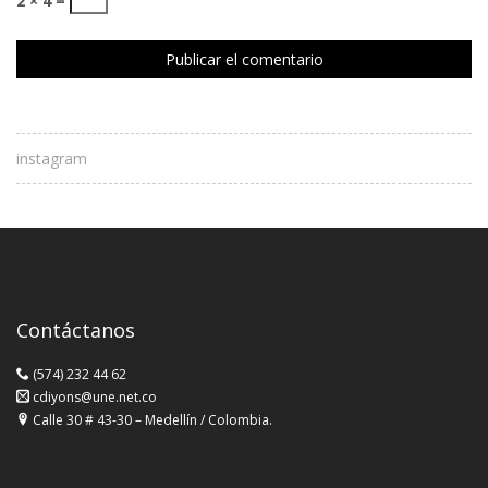
2 × 4 =
instagram
Contáctanos
(574) 232 44 62
cdiyons@une.net.co
Calle 30 # 43-30 – Medellín / Colombia.