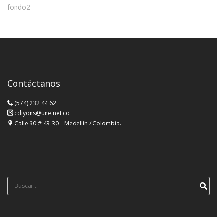
fondo2
Contáctanos
(574) 232 44 62
cdiyons@une.net.co
Calle 30 # 43-30 – Medellín / Colombia.
Búsqueda
para: