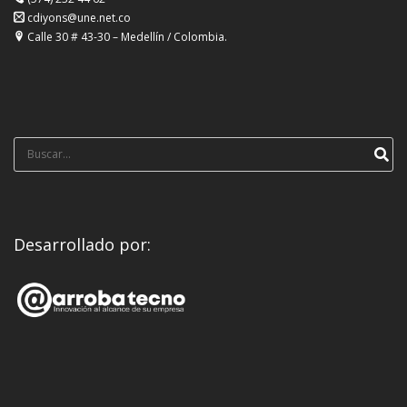
cdiyons@une.net.co
Calle 30 # 43-30 – Medellín / Colombia.
Búsqueda
para:
Desarrollado por: