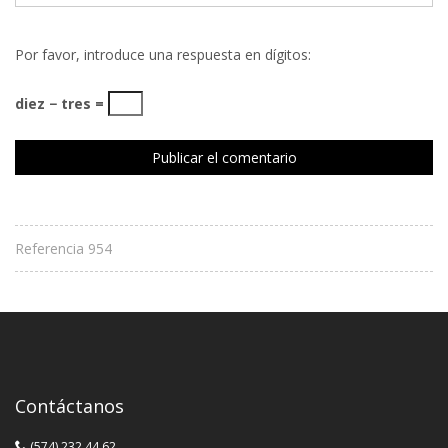
Por favor, introduce una respuesta en dígitos:
diez − tres =
Referencia 954
Contáctanos
(574) 232 44 62