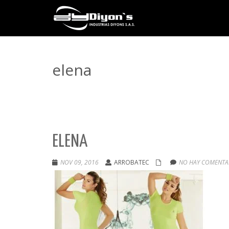
elena
ELENA
NOV 09, 2016
ARROBATEC
NO HAY COMENTAR