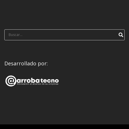
Búsqueda
para:
Desarrollado por: