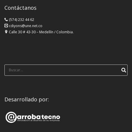
Contáctanos
(574) 232 44 62
cdiyons@une.net.co
Calle 30 # 43-30 – Medellín / Colombia.
Búsqueda
para:
Desarrollado por: