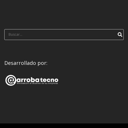
Búsqueda
para:
Desarrollado por: