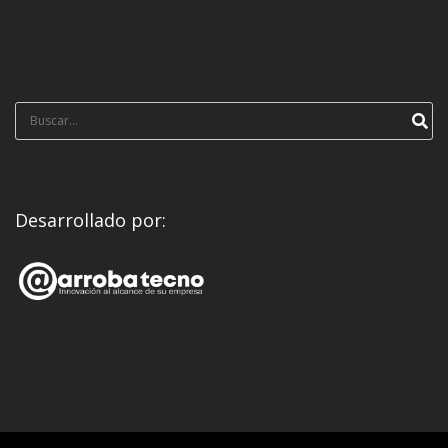
Búsqueda
para:
Desarrollado por: