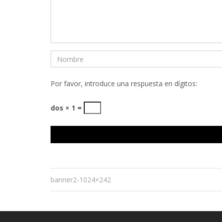
Por favor, introduce una respuesta en dígitos:
dos × 1 =
banner2-1024×242