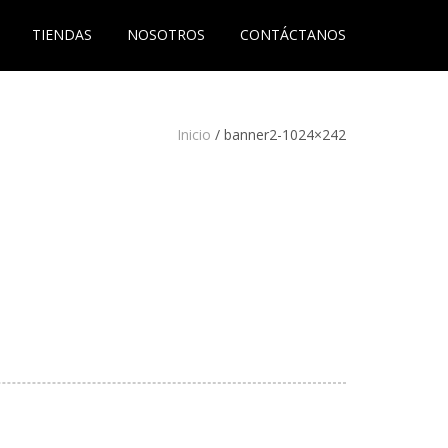
TIENDAS
NOSOTROS
CONTÁCTANOS
Inicio
/
banner2-1024×242