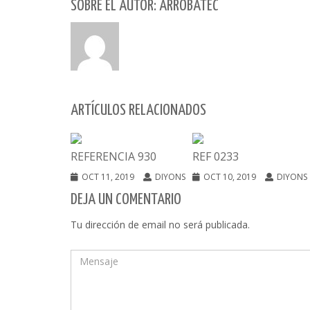
SOBRE EL AUTOR: ARROBATEC
ARTÍCULOS RELACIONADOS
REFERENCIA 930
REF 0233
OCT 11, 2019
DIYONS
OCT 10, 2019
DIYONS
DEJA UN COMENTARIO
Tu dirección de email no será publicada.