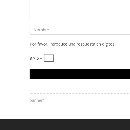
Por favor, introduce una respuesta en dígitos:
3 × 5 =
banner1