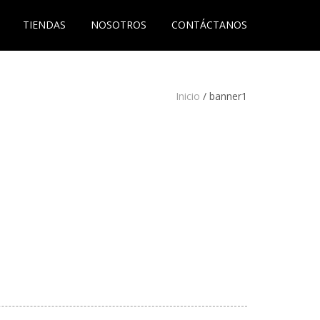
TIENDAS
NOSOTROS
CONTÁCTANOS
Inicio
/
banner1