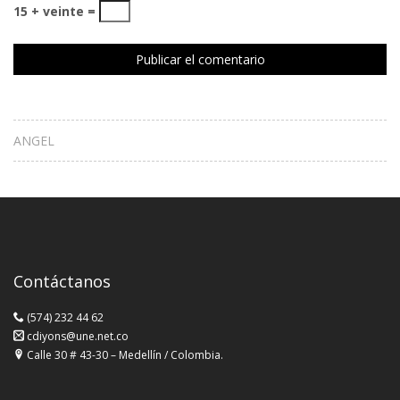
15 + veinte =
ANGEL
Contáctanos
(574) 232 44 62
cdiyons@une.net.co
Calle 30 # 43-30 – Medellín / Colombia.