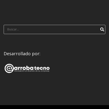
Búsqueda
para:
Desarrollado por: