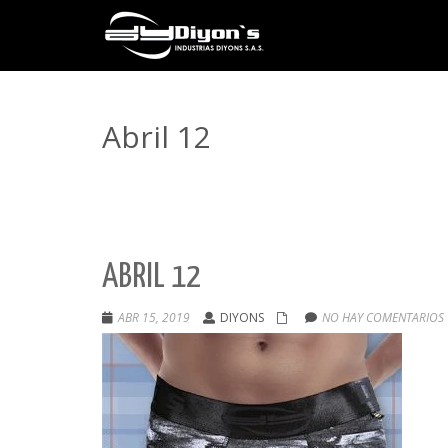
Abril 12
ABRIL 12
ABR 15, 2019
DIYONS
NO HAY COMENTARIOS 