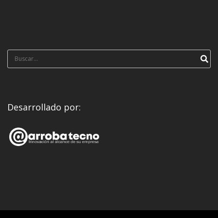
Búsqueda
para:
Desarrollado por: