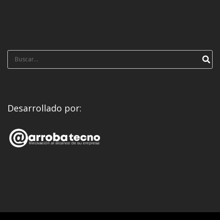
Búsqueda
para:
Desarrollado por: