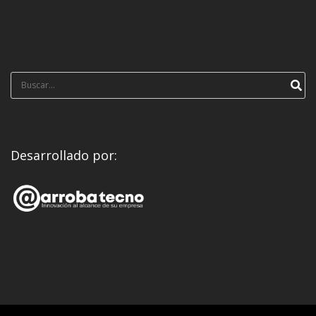
Búsqueda
para:
Desarrollado por: