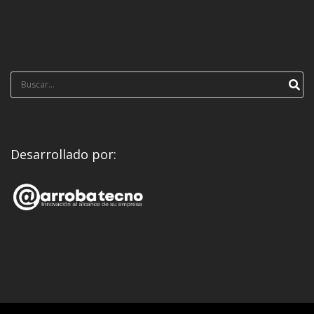
Búsqueda
para:
Desarrollado por: