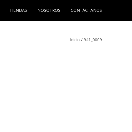
TIENDAS
NOSOTROS
CONTÁCTANOS
Inicio
/
941_0009