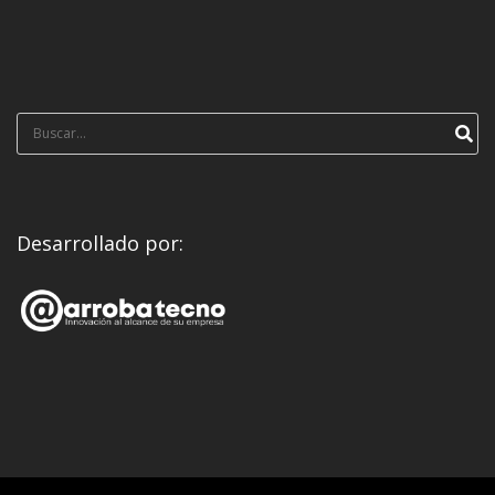
Búsqueda
para:
Desarrollado por: