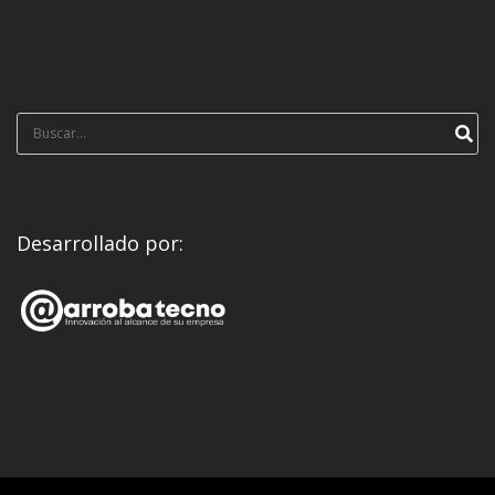
Búsqueda
para:
Desarrollado por: