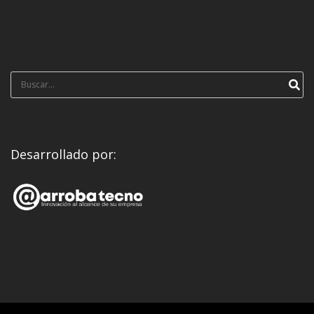
Búsqueda
para:
Desarrollado por: